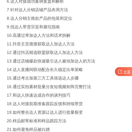
6.达人对接成功案例复盘和解析
7.针对达人分销店铺产品布局方法
8.达人分销主推款产品的包装和定位
9.找达人带货宗旨和避坑指南
10.高通过率加达人方法和话术拆解
11.抖音主页搜搜获取达人加达人方法
12.通过抖店精选联盟获取达人加达人方法
13.通过店铺爆款快速吸引达人被动加达人的方法
14.达人直播间联动配合长久稳定出单策略

分享
15.通过考古加第三方工具筛选达人步骤
16.通过实拍素材批量分发短视频矩阵完整打法
17.和达人快速达成合作的谈判技巧
18.达人对接前期准备跟踪反馈和持续带货
19.如何整合达人资源让达人进行批量裂变
20.样品邮寄标准和样品跟踪方法
21.如何避免样品被白嫖