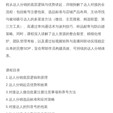
程从达人分销的底层逻辑与优势讲起，详细拆解了达人对接的全
流程：包括账号注册包装、选品标准与店铺产品布局、主动寻找
与被动吸引达人的多渠道方法（微信、主页搜索、精选联盟、第
三方工具）、高通过率沟通话术与谈判技巧、样品邮寄与防白嫖
策略。同时，课程深入讲解了达人资源的整合裂变、精细化维
护、团队管理考核，以及通过短视频矩阵与直播间联动实现稳定
出单的完整SOP，旨在帮助学员构建高效、可持续的达人分销体
系。
课程目录
1.达人分销底层逻辑和原理
2.达人分销起店优势和效果
3.对接达人微信批量注册注意事项和养号方法
4.达人分销选品标准和应对策略
5.对接达人的抖音号的包装