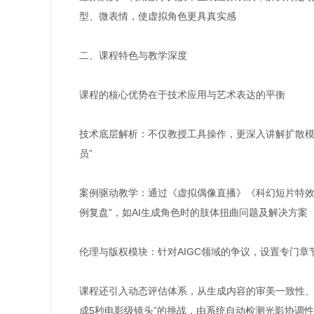
型、微表情，使虚拟角色更具真实感
二、课程特色与教学深度
课程的核心优势在于技术应用与艺术表达的平衡
技术底层解析：不仅教授工具操作，更深入讲解扩散模型、
员”
案例驱动教学：通过《虚拟偶像直播》《科幻短片特效
例复盘”，如AI生成角色时的肢体扭曲问题及解决方案
伦理与版权模块：针对AIGC领域的争议，设置专门
课程还引入动态评估体系，从生成内容的审美一致性、
成5秒电影级镜头”的挑战，由系统自动检测光影协调