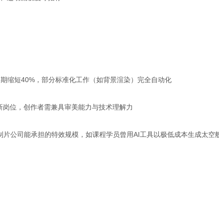
周期缩短40%，部分标准化工作（如背景渲染）完全自动化
”等新岗位，创作者需兼具审美能力与技术理解力
制片公司能承担的特效规模，如课程学员曾用AI工具以极低成本生成太空