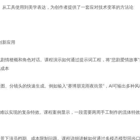
业。从工具使用到美学表达，为创作者提供了一套应对技术变革的方法论
创新应用
成剧情梗概和角色对话。课程演示如何通过提示词工程，将“悲剧爱情故事”
化成本
现场景概念图、分镜头的快速生成。例如输入“赛博朋克雨夜街景”，AI可输出多种风
GI难以实现的复杂特效。课程案例显示，一段需要两周手工制作的流体特
场景下演员档期、成本限制问题。课程详细讲解如何通过多模态模型同步