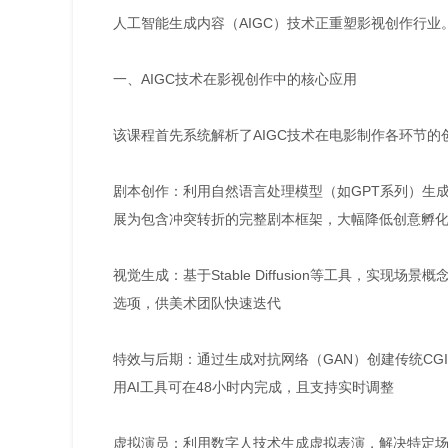
人工智能生成内容（AIGC）技术正重塑影视创作行
一、AIGC技术在影视创作中的核心应用
该课程首先系统解析了AIGC技术在电影制作各环节的
剧本创作：利用自然语言处理模型（如GPT系列）生
展为包含冲突转折的完整剧本框架，大幅降低创意孵
视觉生成：基于Stable Diffusion等工具，实
选项，供美术团队快速迭代
特效与后期：通过生成对抗网络（GAN）创建传统C
用AI工具可在48小时内完成，且支持实时调整
虚拟演员：利用数字人技术生成虚拟表演，解决特定