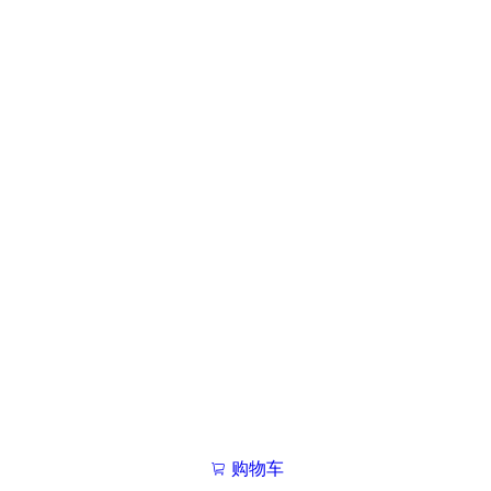
购物车
我的学院

