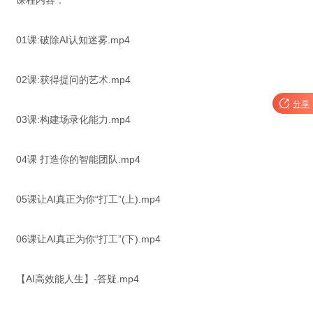
课程内容：
01课:破除AI认知迷雾.mp4
02课:获得提问的艺术.mp4

分享
03课:构建场录化能力.mp4
04课 打造你的智能团队.mp4
05课让AI真正为你“打工”(上).mp4
06课让AI真正为你“打工”(下).mp4
【AI高效能人生】-答疑.mp4