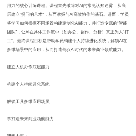
用力的核心训练课程。课程首先破除对AI的常见认知迷雾，从底
层建立“提问的艺术”，从而掌握与AI高效协作的基石。进而，学员
将学习如何根据不同场景构建定制化AI能力，并打造专属的“智能
团队”，让AI在具体工作流中（如办公、创作、分析）真正为人“打
工”。最终课程目标是帮助学员构建个人持续进化系统，解锁AI在
多维场景中的应用，从而打造驾驭AI时代的未来商业领航能力。
建立人机办作底层能力
构建个人持续进化系统
解锁工具多维应用场员
事打造未来商业领航能力