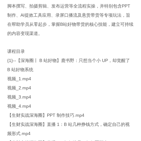
脚本撰写、拍摄剪辑、发布运营等全流程实操，并特别包含PPT
制作、AI提效工具应用、录屏口播流及悬赏带货等专项玩法，旨
在帮助学员从零起步，掌握B站好物带货的核心技能，建立可持续
的内容变现渠道。
课程目录
{1}--【深海圈丨 B 站好物】鹿书野：只想当个小 UP，却觉醒了
B 站好物系统
视频_1.mp4
视频_2.mp4
视频_3.mp4
视频_4.mp4
【生财实战深海圈】PPT 制作技巧.mp4
【生财实战深海圈】直播 1：B 站几种挣钱方式，确定自己的视
频形式.mp4