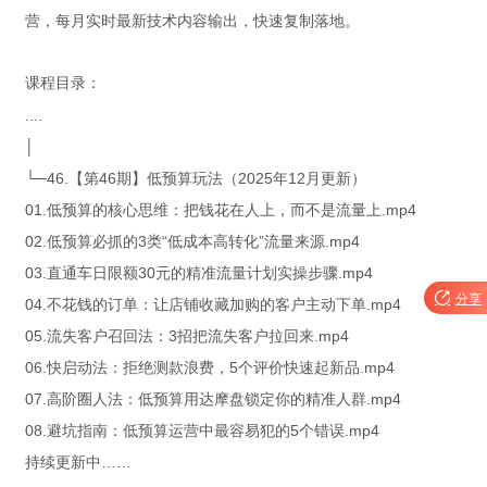
营，每月实时最新技术内容输出，快速复制落地。
课程目录：
....
│
└─46.【第46期】低预算玩法（2025年12月更新）
01.低预算的核心思维：把钱花在人上，而不是流量上.mp4
02.低预算必抓的3类“低成本高转化”流量来源.mp4
03.直通车日限额30元的精准流量计划实操步骤.mp4

分享
04.不花钱的订单：让店铺收藏加购的客户主动下单.mp4
05.流失客户召回法：3招把流失客户拉回来.mp4
06.快启动法：拒绝测款浪费，5个评价快速起新品.mp4
07.高阶圈人法：低预算用达摩盘锁定你的精准人群.mp4
08.避坑指南：低预算运营中最容易犯的5个错误.mp4
持续更新中……