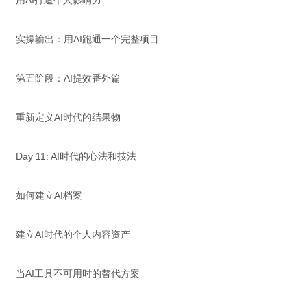
用AI打造个人影响力
实操输出：用AI跑通一个完整项目
第五阶段：AI提效番外篇
重新定义AI时代的结果物
Day 11: AI时代的心法和技法
如何建立AI档案
建立AI时代的个人内容资产
当AI工具不可用时的替代方案