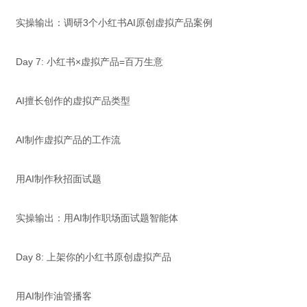
实操输出：调研3个小红书AI原创虚拟产品案例
Day 7: 小红书×虚拟产品=百万生意
AI擅长创作的虚拟产品类型
AI制作虚拟产品的工作流
用AI制作秋招面试题
实操输出：用AI制作职场面试题智能体
Day 8: 上架你的小红书原创虚拟产品
用AI制作油管播客