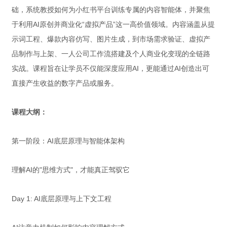
础，系统教授如何为小红书平台训练专属的内容智能体，并聚焦
于利用AI原创并商业化“虚拟产品”这一高价值领域。内容涵盖从提
示词工程、爆款内容仿写、图片生成，到市场需求验证、虚拟产
品制作与上架、一人公司工作流搭建及个人商业化变现的全链路
实战。课程旨在让学员不仅能深度应用AI，更能通过AI创造出可
直接产生收益的数字产品或服务。
课程大纲：
第一阶段：AI底层原理与智能体架构
理解AI的"思维方式"，才能真正驾驭它
Day 1: AI底层原理与上下文工程