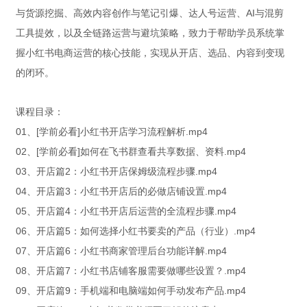
与货源挖掘、高效内容创作与笔记引爆、达人号运营、AI与混剪
工具提效，以及全链路运营与避坑策略，致力于帮助学员系统掌
握小红书电商运营的核心技能，实现从开店、选品、内容到变现
的闭环。
课程目录：
01、[学前必看]小红书开店学习流程解析.mp4
02、[学前必看]如何在飞书群查看共享数据、资料.mp4
03、开店篇2：小红书开店保姆级流程步骤.mp4
04、开店篇3：小红书开店后的必做店铺设置.mp4
05、开店篇4：小红书开店后运营的全流程步骤.mp4
06、开店篇5：如何选择小红书要卖的产品（行业）.mp4
07、开店篇6：小红书商家管理后台功能详解.mp4
08、开店篇7：小红书店铺客服需要做哪些设置？.mp4
09、开店篇9：手机端和电脑端如何手动发布产品.mp4