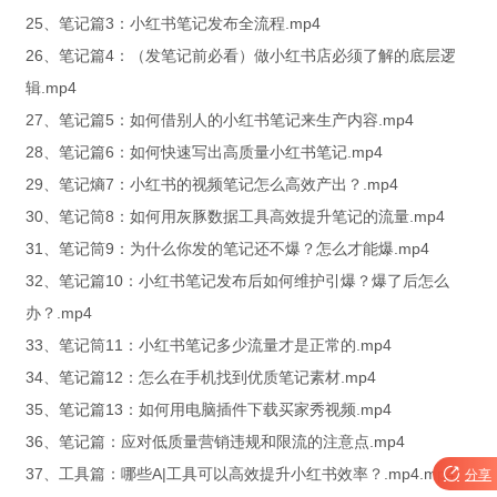
25、笔记篇3：小红书笔记发布全流程.mp4
26、笔记篇4：（发笔记前必看）做小红书店必须了解的底层逻
辑.mp4
27、笔记篇5：如何借别人的小红书笔记来生产内容.mp4
28、笔记篇6：如何快速写出高质量小红书笔记.mp4
29、笔记熵7：小红书的视频笔记怎么高效产出？.mp4
30、笔记筒8：如何用灰豚数据工具高效提升笔记的流量.mp4
31、笔记筒9：为什么你发的笔记还不爆？怎么才能爆.mp4
32、笔记篇10：小红书笔记发布后如何维护引爆？爆了后怎么
办？.mp4
33、笔记筒11：小红书笔记多少流量才是正常的.mp4
34、笔记篇12：怎么在手机找到优质笔记素材.mp4
35、笔记篇13：如何用电脑插件下载买家秀视频.mp4
36、笔记篇：应对低质量营销违规和限流的注意点.mp4
37、工具篇：哪些A|工具可以高效提升小红书效率？.mp4.mp4

分享