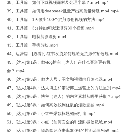
38、工具篇：如何下载视频纛材及处理字幕？.mp4.mp4
39、工具篇：如何用deepseek批量产出高质量标题.mp4.mp4
40、工具篇：1天做出100个混剪原创视频的方法.mp4
41、工具篇：3分钟如何快速混剪30个视频.mp4
42、工具篇：电脑剪影混剪.mp4
43、工具篇：手机剪映.mp4
44、运营篇：[必看]小红书发贷如何规避无货源代拍违规.mp4
45、[达人]第1课：做vlog博主（达人）选什么赛道更有机
会？.mp4
46、[达人]第3课：做达人号，图文和视频内容怎么选.mp4
47、[达人]第4课：达人博主和带贷博主运营上的方法区别.mp4
48、[达人]第5课：博主（达人）的内容素材从哪里获取？.mp4
49、[达人]第6课：如何高效找到优质的爆款选题.mp4
50、[达人]第7课：小红书爆款标题如何打造.mp4
51、[达人]第9课：小红书如何安全的引流到微信私域.mp4
52、[达人]第8课：提高笔记点击率300%的封面流量密码.mp4