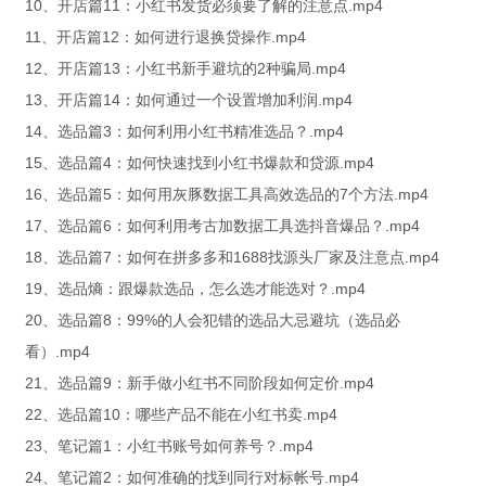
10、开店篇11：小红书发货必须要了解的注意点.mp4
11、开店篇12：如何进行退换贷操作.mp4
12、开店篇13：小红书新手避坑的2种骗局.mp4
13、开店篇14：如何通过一个设置增加利润.mp4
14、选品篇3：如何利用小红书精准选品？.mp4
15、选品篇4：如何快速找到小红书爆款和贷源.mp4
16、选品篇5：如何用灰豚数据工具高效选品的7个方法.mp4
17、选品篇6：如何利用考古加数据工具选抖音爆品？.mp4
18、选品篇7：如何在拼多多和1688找源头厂家及注意点.mp4
19、选品熵：跟爆款选品，怎么选才能选对？.mp4
20、选品篇8：99%的人会犯错的选品大忌避坑（选品必
看）.mp4
21、选品篇9：新手做小红书不同阶段如何定价.mp4
22、选品篇10：哪些产品不能在小红书卖.mp4
23、笔记篇1：小红书账号如何养号？.mp4
24、笔记篇2：如何准确的找到同行对标帐号.mp4