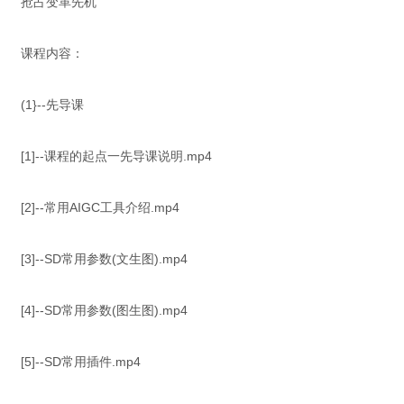
抢占变革先机
课程内容：
(1}--先导课
[1]--课程的起点一先导课说明.mp4
[2]--常用AIGC工具介绍.mp4
[3]--SD常用参数(文生图).mp4
[4]--SD常用参数(图生图).mp4
[5]--SD常用插件.mp4