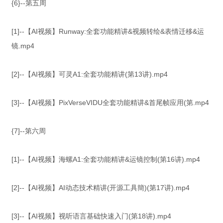
{6}--第五周
[1]--【AI视频】Runway:全套功能精讲&视频转绘&表情迁移&运
镜.mp4
[2]--【AI视频】可灵A1:全套功能精讲(第13讲).mp4
[3]--【AI视频】PixVerseVIDU全套功能精讲&首尾帧应用(第.mp4
{7]--第六周
[1]--【AI视频】海螺A1:全套功能精讲&运镜控制(第16讲).mp4
[2]--【AI视频】AI动态技术精讲(开源工具簡)(第17讲).mp4
[3]--【AI视频】视听语言基础快速入门(第18讲).mp4