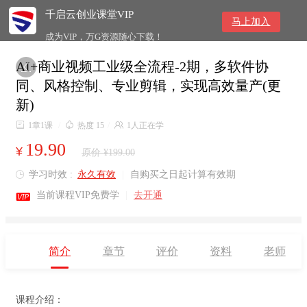
千启云创业课堂VIP
马上加入
成为VIP，万G资源随心下载！
AI+商业视频工业级全流程-2期，多软件协

同、风格控制、专业剪辑，实现高效量产(更
新)

1章1课
/

热度 15
/

1人正在学
19.90
¥
原价 ¥199.00
学习时效 :
永久有效
|
自购买之日起计算有效期


当前课程VIP免费学
|
去开通
简介
章节
评价
资料
老师
课程介绍：