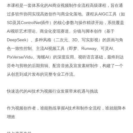
本课程是一套体系化的AI商业视频制作全流程高级课程，旨在通
过多软件协同实现高效创作与商业化落地。课程从AIGC工具（如
SD及其ControlNet插件）的核心参数与操作精讲开始，系统覆盖
AI视听艺术理论、商业化变现赛道、分镜与脚本创作（基于
DeepSeek）、多种风格（二次元、3D、写实影视）的原画与角
色一致性控制、主流AI视频工具（即梦、Runway、可灵AI、
PixVerse/Vidu、海螺AI）的深度应用、视听语言基础，最终到达
芬奇与剪映的后期剪辑、配音音效及宣发素材制作，构建了一个
从创意到成片发布的完整专业工作流。
快速选代的AI技术为视频行业发展带来机遇与挑战
作为视频创作者，谁能熟练掌握A技术和制作全流程，谁就能降本
增效