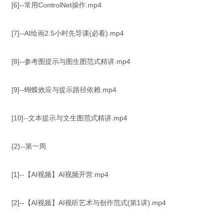
[6]--常用ControlNet操作.mp4
[7]--AI绘画2.5小时先导课(必看).mp4
[8]--参考图提示与图生图范式精讲.mp4
[9]--蝴蝶效应与提示路径依赖.mp4
[10]--文本提示与文生图范式精讲.mp4
{2}--第一周
[1]--【AI视频】AI视频开营.mp4
[2]--【AI视频】AI视听艺术与创作范式(第1讲).mp4