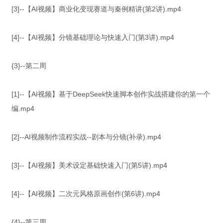
[3]--【AI视频】商业化变现赛道与秦例精讲(第2讲).mp4
[4]--【AI视频】分镜基础理论与快速入门(第3讲).mp4
{3}--第二周
[1]--【AI视频】基于DeepSeek快速脚本创作实战搭建你的第一个
编.mp4
[2]--AI视频制作流程实战--剧本与分镜(补录).mp4
[3]--【AI视频】美术设定基础快速入门(第5讲).mp4
[4]--【AI视频】二次元风格原画创作(第6讲).mp4
{4}--第三周