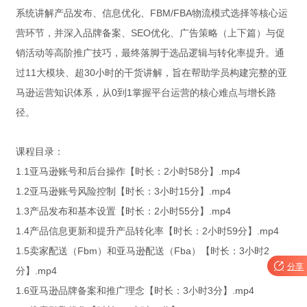
系统讲解产品发布、信息优化、FBM/FBA物流模式选择等核心运
营环节，并深入品牌备案、SEO优化、广告策略（上下篇）与促
销活动等高阶推广技巧，最终落脚于选品逻辑与转化率提升。通
过11大模块、超30小时的干货讲解，旨在帮助学员构建完整的亚
马逊运营知识体系，从0到1掌握平台运营的核心难点与增长路
径。
课程目录：
1.1亚马逊账号和后台操作【时长：2小时58分】.mp4
1.2亚马逊账号风险控制【时长：3小时15分】.mp4
1.3产品发布和基本设置【时长：2小时55分】.mp4
1.4产品信息更新和提升产品转化率【时长：2小时59分】.mp4
1.5卖家配送（Fbm）和亚马逊配送（Fba）【时长：3小时2

分享
分】.mp4
1.6亚马逊品牌备案和推广理念【时长：3小时3分】.mp4