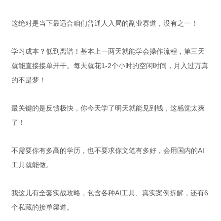
这绝对是当下最适合咱们普通人入局的副业赛道，没有之一！
学习成本？低到离谱！基本上一两天就能学会操作流程，第三天
就能直接接单开干。每天就花1-2个小时的空闲时间，月入过万真
的不是梦！
最关键的是反馈极快，你今天学了明天就能见到钱，这感觉太爽
了！
不需要你有多高的学历，也不要求你文笔有多好，会用国内的AI
工具就能做。
我这儿有全套实战攻略，包含各种AI工具、真实案例拆解，还有6
个私藏的接单渠道。