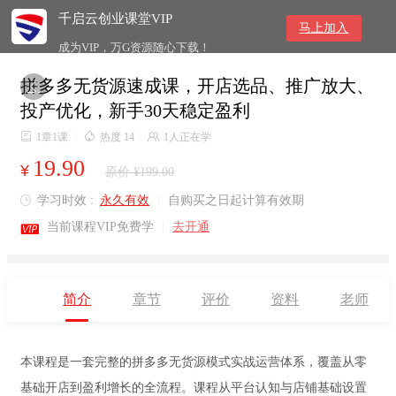
千启云创业课堂VIP
马上加入
成为VIP，万G资源随心下载！
拼多多无货源速成课，开店选品、推广放大、

投产优化，新手30天稳定盈利

1章1课
/

热度 14
/

1人正在学
19.90
¥
原价 ¥199.00
学习时效 :
永久有效
|
自购买之日起计算有效期


当前课程VIP免费学
|
去开通
简介
章节
评价
资料
老师
本课程是一套完整的拼多多无货源模式实战运营体系，覆盖从零
基础开店到盈利增长的全流程。课程从平台认知与店铺基础设置