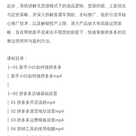
起步，系统讲解无货源模式下的选品逻辑、货源挖掘、上架优化
与定价策略，并深入拆解直通车测款、全站推广、低价引流等核
心推广技术，以及解锁投产上限、潜力产品放大等高级运营策
略，旨在帮助新手卖家在不囤货的前提下，快速掌握拼多多的完
整运营闭环与盈利方法。
课程目录：
├─01.新手小白如何做拼多多
│ 新手小白如何做拼多多mp4
│
├─02.拼多多店铺基础设置
│ 01.拼多多开店流程mp4
│ 02.拼多多退货地址设置mp4
│ 03.拼多多运费模板设置mp4
│ 04.营销工具的使用创建mp4