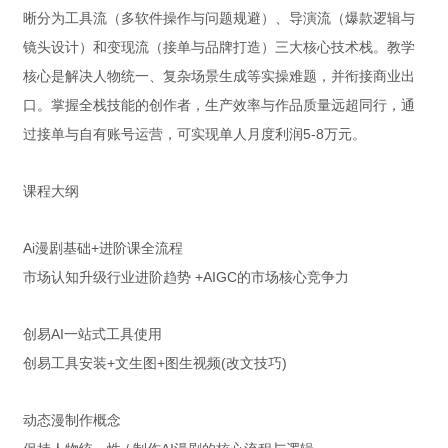
晰分为工具流（多软件操作与问题规避）、导演流（爆款逻辑与
镜头设计）和变现流（接单与品牌打造）三大核心技术栈。教学
核心是解决人物统一、复杂场景生成等实操难题，并衔接商业出
口。掌握全栈技能的创作者，生产效率与作品质量远超同行，通
过接单与自有账号运营，可实现单人月度利润5-8万元。
课程大纲
Ai漫剧基础+进阶课全流程
市场认知升级行业进阶趋势 +AIGC的市场核心竞争力
创易AI一站式工具使用
创易工具安装+文生图+图生视频(改文技巧)
动态漫制作概念