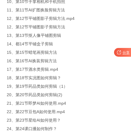
10、第10节手拿相机和手机拍照
11、第11节AI扩图换脸剪辑方法
12、第12节平铺图影子剪辑方法.mp4
12、第12节平铺图影子剪辑方法
13、第13节抠人像平铺图剪辑
14、都14节平铺盒子剪辑
15、第15节蜡笔画剪辑方法

分享
16、第16节AI换装剪辑方法
17、第17节酒水类剪辑.mp4
18、第18节实况图如何剪辑？
19、第19节药品类如何剪辑（1）
20、第20节药品类如何剪辑(2)
21、第21节即梦AI如何使用.mp4
22、第22节豆包A如何使用.mp4
23、第23节星绘AI如何使用？
24、第24课口播如何制作？