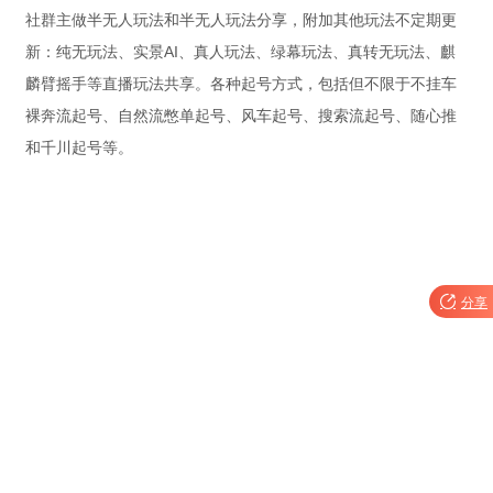
社群主做半无人玩法和半无人玩法分享，附加其他玩法不定期更
新：纯无玩法、实景AI、真人玩法、绿幕玩法、真转无玩法、麒
麟臂摇手等直播玩法共享。各种起号方式，包括但不限于不挂车
裸奔流起号、自然流憋单起号、风车起号、搜索流起号、随心推
和千川起号等。

分享