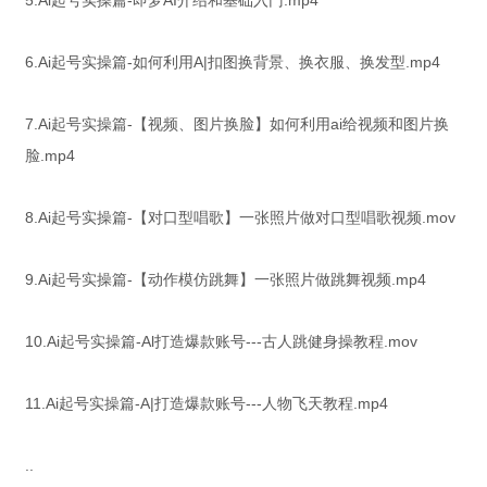
5.Ai起号实操篇-即梦AI介绍和基础入门.mp4
6.Ai起号实操篇-如何利用A|扣图换背景、换衣服、换发型.mp4
7.Ai起号实操篇-【视频、图片换脸】如何利用ai给视频和图片换
脸.mp4
8.Ai起号实操篇-【对口型唱歌】一张照片做对口型唱歌视频.mov
9.Ai起号实操篇-【动作模仿跳舞】一张照片做跳舞视频.mp4
10.Ai起号实操篇-Al打造爆款账号---古人跳健身操教程.mov
11.Ai起号实操篇-A|打造爆款账号---人物飞天教程.mp4
..