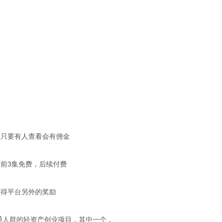
，只要有人查看会有佣金
前3集免费，后续付费
获得平台另外的奖励
普通人群的轻资产创业项目，其中一个，