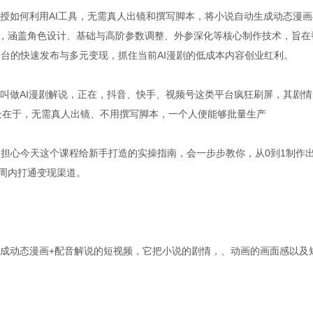
教授如何利用AI工具，无需真人出镜和撰写脚本，将小说自动生成动态漫画
手，涵盖角色设计、基础与高阶参数调整、外参深化等核心制作技术，旨在
台的快速发布与多元变现，抓住当前AI漫剧的低成本内容创业红利。
态叫做AI漫剧解说，正在，抖音、快手、视频号这类平台疯狂刷屏，其剧情
处在于，无需真人出镜、不用撰写脚本，一个人便能够批量生产
担心今天这个课程给新手打造的实操指南，会一步步教你，从0到1制作
1周内打通变现渠道。
作成动态漫画+配音解说的短视频，它把小说的剧情，、动画的画面感以及