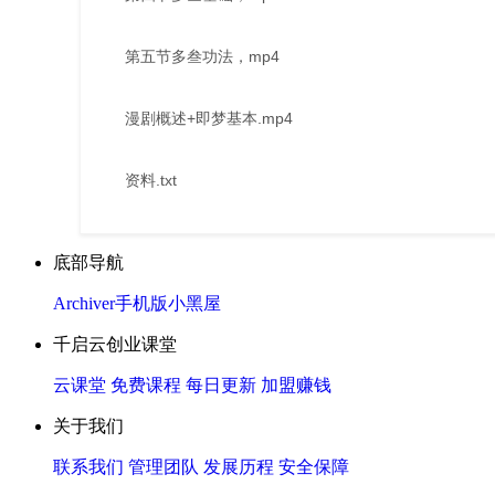
第五节多叁功法，mp4
漫剧概述+即梦基本.mp4
资料.txt
底部导航
Archiver
手机版
小黑屋
千启云创业课堂
云课堂
免费课程
每日更新
加盟赚钱
关于我们
联系我们
管理团队
发展历程
安全保障