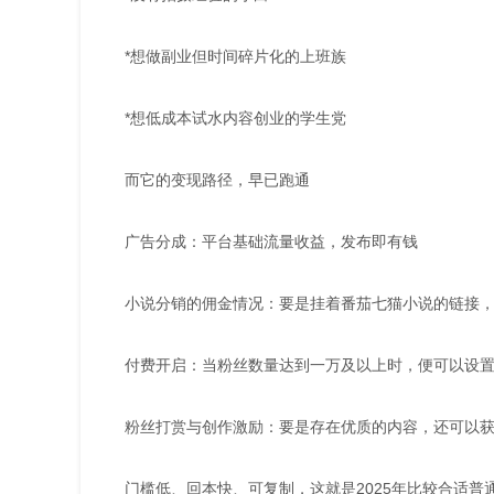
*想做副业但时间碎片化的上班族
*想低成本试水内容创业的学生党
而它的变现路径，早已跑通
广告分成：平台基础流量收益，发布即有钱
小说分销的佣金情况：要是挂着番茄七猫小说的链接
付费开启：当粉丝数量达到一万及以上时，便可以设置
粉丝打赏与创作激励：要是存在优质的内容，还可以
门槛低、回本快、可复制，这就是2025年比较合适