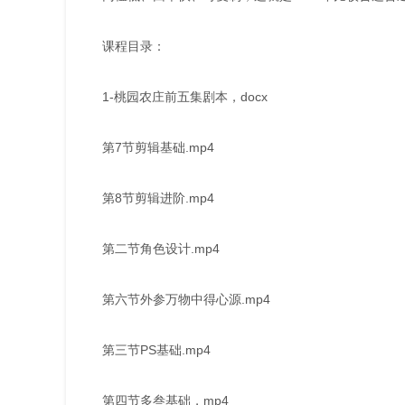
课程目录：
1-桃园农庄前五集剧本，docx
第7节剪辑基础.mp4
第8节剪辑进阶.mp4
第二节角色设计.mp4
第六节外参万物中得心源.mp4
第三节PS基础.mp4
第四节多叁基础，mp4