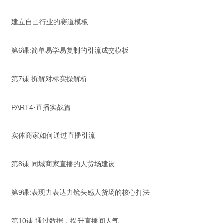
建立自己行业的赛道模板
第6课:简单易学易复制的引流成交模板
第7课:拆解对标实操解析
PART4·直播实战篇
实体商家如何通过直播引流
第8课:同城商家直播的人货场建设
第9课:表现力表达力镜头感人货场的核心打法
第10课:通过数据，提升直播间人气