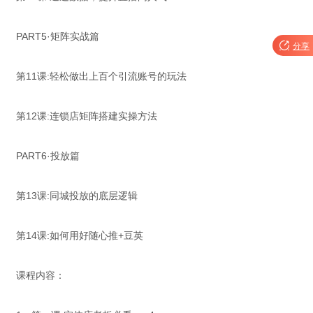
PART5·矩阵实战篇

分享
第11课:轻松做出上百个引流账号的玩法
第12课:连锁店矩阵搭建实操方法
PART6·投放篇
第13课:同城投放的底层逻辑
第14课:如何用好随心推+豆英
课程内容：