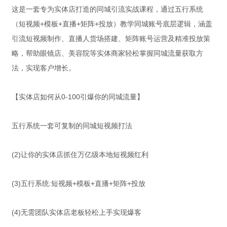
这是一套专为实体店打造的同城引流实战课程，通过五行系统
（短视频+模板+直播+矩阵+投放）教学同城账号底层逻辑，涵盖
引流短视频制作、直播人货场搭建、矩阵账号运营及精准投放策
略，帮助眼镜店、美容院等实体商家轻松掌握同城流量获取方
法，实现客户增长。
【实体店如何从0-100引爆你的同城流量】
五行系统一套可复制的同城短视频打法
(2)让你的实体店抓住万亿级本地短视频红利
(3)五行系统:短视频+模板+直播+矩阵+投放
(4)无需团队实体店老板轻松上手实现爆客