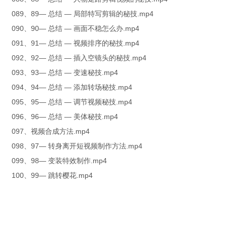
089、89— 总结 — 局部特写剪辑的秘技.mp4
090、90— 总结 — 画面不稳怎么办.mp4
091、91— 总结 — 视频排序的秘技.mp4
092、92— 总结 — 插入空镜头的秘技.mp4
093、93— 总结 — 变速秘技.mp4
094、94— 总结 — 添加转场秘技.mp4
095、95— 总结 — 调节视频秘技.mp4
096、96— 总结 — 美体秘技.mp4
097、视频合成方法.mp4
098、97— 转身离开短视频制作方法.mp4
099、98— 变装特效制作.mp4
100、99— 跳转樱花.mp4