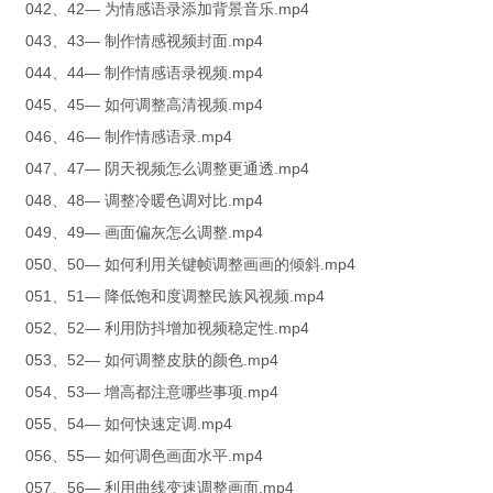
042、42— 为情感语录添加背景音乐.mp4
043、43— 制作情感视频封面.mp4
044、44— 制作情感语录视频.mp4
045、45— 如何调整高清视频.mp4
046、46— 制作情感语录.mp4
047、47— 阴天视频怎么调整更通透.mp4
048、48— 调整冷暖色调对比.mp4
049、49— 画面偏灰怎么调整.mp4
050、50— 如何利用关键帧调整画画的倾斜.mp4
051、51— 降低饱和度调整民族风视频.mp4
052、52— 利用防抖增加视频稳定性.mp4
053、52— 如何调整皮肤的颜色.mp4
054、53— 增高都注意哪些事项.mp4
055、54— 如何快速定调.mp4
056、55— 如何调色画面水平.mp4
057、56— 利用曲线变速调整画面.mp4