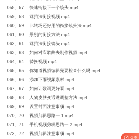
058、57— 快速衔接下一个镜头.mp4
059、58— 遮挡法衔接视频.mp4
060、59— 比转场还好用的衔接镜头法.mp4
061、60— 景别的衔接方法.mp4
062、61— 遮挡法衔接镜头.mp4
063、63— 如何对应歌曲去制作视频.mp4
064、64— 替换视频.mp4
065、65— 你知道视频编辑完要检查什么吗.mp4
066、66— 添加下雨视频素材.mp4
067、67— 如何让歌词更好看.mp4
068、68— 人物皮肤变通透调整方法.mp4
069、69— 设置封面注意事项.mp4
070、70— 视频剪辑思路一 1.mp4
071、71— 手机视频剪辑思路一 2.mp4
072、72— 视频剪辑注意事项.mp4

分享