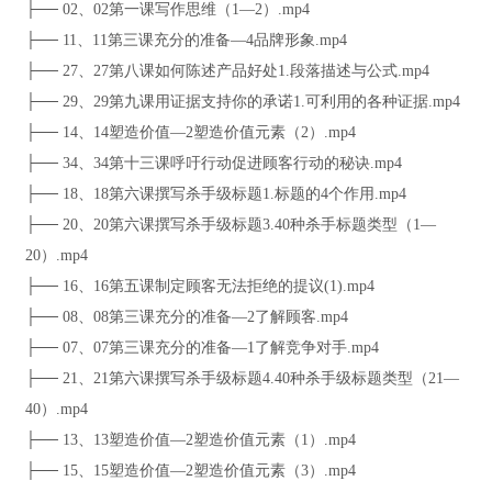
├── 02、02第一课写作思维（1—2）.mp4
├── 11、11第三课充分的准备—4品牌形象.mp4
├── 27、27第八课如何陈述产品好处1.段落描述与公式.mp4
├── 29、29第九课用证据支持你的承诺1.可利用的各种证据.mp4
├── 14、14塑造价值—2塑造价值元素（2）.mp4
├── 34、34第十三课呼吁行动促进顾客行动的秘诀.mp4
├── 18、18第六课撰写杀手级标题1.标题的4个作用.mp4
├── 20、20第六课撰写杀手级标题3.40种杀手标题类型（1—
20）.mp4
├── 16、16第五课制定顾客无法拒绝的提议(1).mp4
├── 08、08第三课充分的准备—2了解顾客.mp4
├── 07、07第三课充分的准备—1了解竞争对手.mp4
├── 21、21第六课撰写杀手级标题4.40种杀手级标题类型（21—
40）.mp4
├── 13、13塑造价值—2塑造价值元素（1）.mp4
├── 15、15塑造价值—2塑造价值元素（3）.mp4