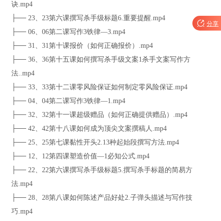
诀.mp4
├── 23、23第六课撰写杀手级标题6.重要提醒.mp4

分享
├── 06、06第二课写作3铁律—3.mp4
├── 31、31第十课报价（如何正确报价）.mp4
├── 36、36第十五课如何撰写杀手级文案1杀手文案写作方
法..mp4
├── 33、33第十二课零风险保证如何制定零风险保证.mp4
├── 04、04第二课写作3铁律—1.mp4
├── 32、32第十一课超级赠品（如何正确提供赠品）.mp4
├── 42、42第十八课如何成为顶尖文案撰稿人.mp4
├── 25、25第七课黏性开头2.13种起始段撰写方法.mp4
├── 12、12第四课塑造价值—1必知公式.mp4
├── 22、22第六课撰写杀手级标题5.撰写杀手标题的简易方
法.mp4
├── 28、28第八课如何陈述产品好处2.子弹头描述与写作技
巧.mp4