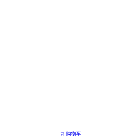
购物车
我的学院

