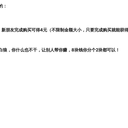
的：
，新朋友完成购买可得4元（不限制金额大小，只要完成购买就能获得
白狼，你什么也不干，让别人帮你赚，8块钱你分个2块都可以！