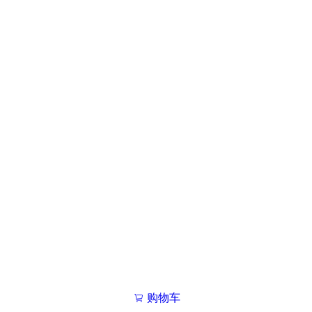
购物车
我的学院

