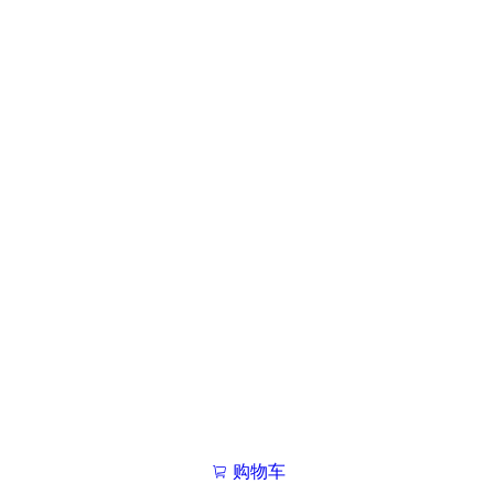
购物车
我的学院

