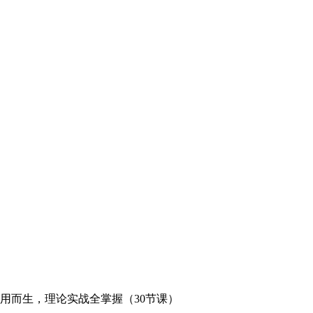
实用而生，理论实战全掌握（30节课）