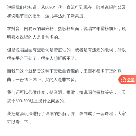
说唱我们都知道，从8090年代一直流行到现在，随着说唱的普及
和说唱节目的播出，这几年达到了新高度。
在抖音、网易云的飙升榜，热歌榜里面，说唱常年霸榜前10，说
明喜欢说唱的人是非常多的。
但是说唱里面有些歌词是带脏话的，或者是有违规的歌词，所以
很多平台下架了，很多人想听听不了。
而我们这个就是卖这种下架歌曲音源的，里面有很多下架的歌
曲，一份19.9-29.9，买的人是非常多。

分享
我们还可以代做伴奏，扒音源。推歌，搞说唱付费群等等，一天
搞个300-500还是没什么问题的。
我把这套玩法进行了详细的拆解，并且录制成了一套课程，大家
可以看一下 。