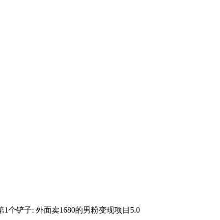
第1个铲子: 外面卖1680的男粉变现项目5.0