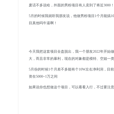
废话不多说哈，外面的男粉项目有人卖到了将近3000
5月的时候我就听我朋友说，他做男粉项目1个月能搞1
目真他吗牛逼啊！
今天我把这套项目全盘脱出，我一个朋友2022年开始
大，而且非常的暴利，现在的对象都是模特、空姐一
5月份的时候1个月差不多能有个10W左右净利润，目
资在5000~1万之间
如果说你也想做这个项目，可以看看入行，不过要注