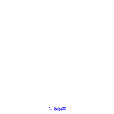
购物车
我的学院

