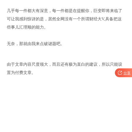
几乎每一件都大有深意，每一件都是在提醒你，巨变即将来临了
可让我感到惊讶的是，居然全网没有一个所谓财经大V,具备把这
些事儿汇理顺的能力。
无奈，那就由我来点破谜题吧。
由于文章内容尺度领大，而且还有极为直白的建议，所以只能设
置为付费文章。

分享