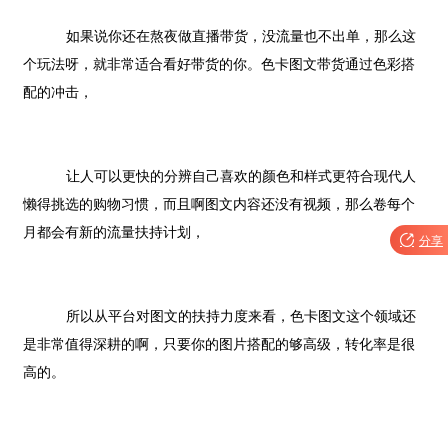
如果说你还在熬夜做直播带货，没流量也不出单，那么这
个玩法呀，就非常适合看好带货的你。
色卡图文带货
通过色彩搭
配的冲击，
让人可以更快的分辨自己喜欢的颜色和样式更符合现代人
懒得挑选的购物习惯，而且啊图文内容还没有视频，那么卷每个
月都会有新的流量扶持计划，

分享
所以从平台对图文的扶持力度来看，
色卡
图文这个领域还
是非常值得深耕的啊，只要你的图片搭配的够高级，转化率是很
高的
。