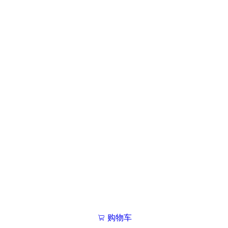
购物车
我的学院

