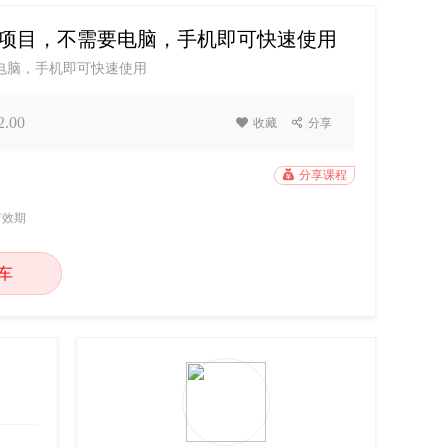
8的项目，不需要电脑，手机即可快速使用
要电脑，手机即可快速使用
.00

收藏

分享

分享课程
有效期
车