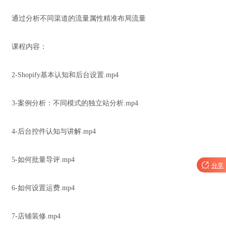
通过分析不同渠道的流量属性精准布局流量
课程内容：
2-Shopify基本认知和后台设置.mp4
3-案例分析：不同模式的独立站分析.mp4
4-后台控件认知与讲解.mp4
5-如何批量导评.mp4

分享
6-如何设置运费.mp4
7-店铺装修.mp4