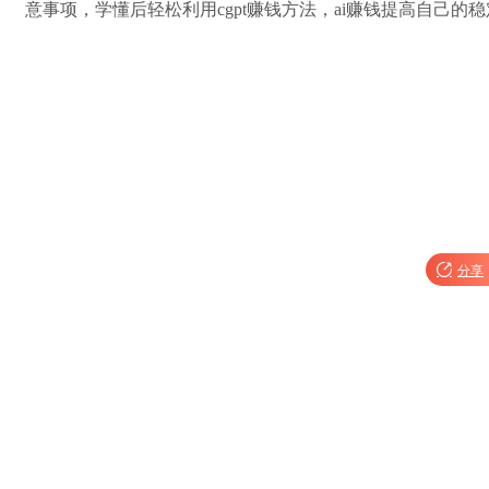
意事项，学懂后轻松利用cgpt赚钱方法，ai赚钱提高自己

分享