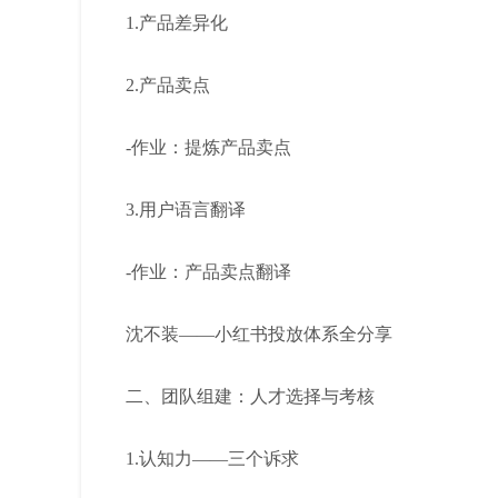
1.产品差异化
2.产品卖点
-作业：提炼产品卖点
3.用户语言翻译
-作业：产品卖点翻译
沈不装——小红书投放体系全分享
二、团队组建：人才选择与考核
1.认知力——三个诉求