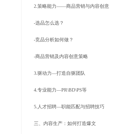
2.策略能力——商品营销与内容创意
-选品怎么选？
-竞品分析如何做？
-商品营销及内容创意策略
3.驱动力—打造自驱团队
4.专业能力—PR\BD\PS等
5.人才招聘—职能匹配与招聘技巧
三、内容生产：如何打造爆文