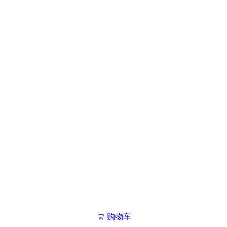
购物车
我的学院

