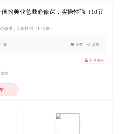
值的美业总裁必修课，实操性强（10节
必修课，实操性强（10节课）
.00

收藏

分享

分享课程
有效期
车