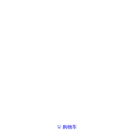
购物车
我的学院

