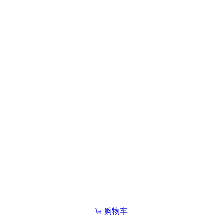
购物车
我的学院

