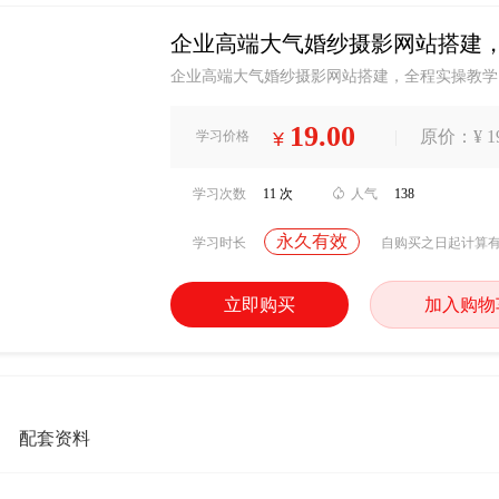
企业高端大气婚纱摄影网站搭建
企业高端大气婚纱摄影网站搭建，全程实操教学
19.00
|
原价：¥ 19
学习价格
¥
学习次数
11 次

人气
138
永久有效
学习时长
自购买之日起计算
立即购买
加入购物
配套资料