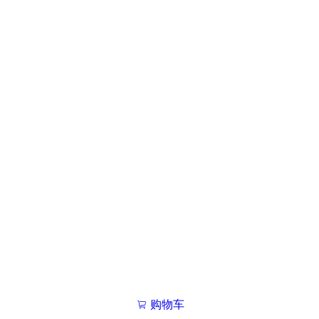
购物车
我的学院

