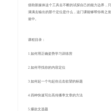
借助新媒体这个工具去不断的试探自己的能力边界，
满满去输出的那个定位是什么，这门课能够帮你将之
途中。
课程目录：
1.如何用正确姿势学习训练营
2.如何寻找你的内容定位
3.如何起一个勾起你点击欲望的标题
4.四种快速写出高传播率文章的方法
5.爆款文选题