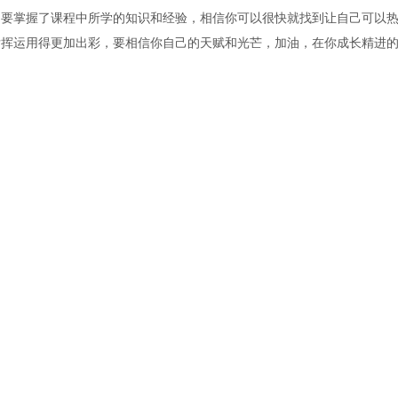
只要掌握了课程中所学的知识和经验，相信你可以很快就找到让自己可以
发挥运用得更加出彩，要相信你自己的天赋和光芒，加油，在你成长精进