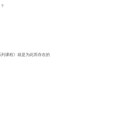
出？
系列课程》就是为此而存在的