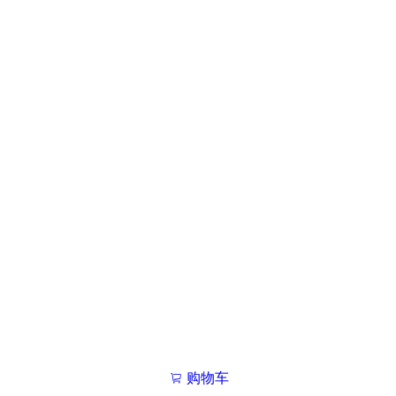
购物车
我的学院

