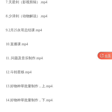
7.天星剑（影视剪辑）.mp4
8.少泽剑（动物解说）.mp4
9.2月25永哥总结课.mp4
10.直播课.mp4

分享
11..问题及音乐制作.mp4
12.斗转星移.mp4
13.好物种草批量制作，上.mp4
14.好物种草批量制作，下.mp4