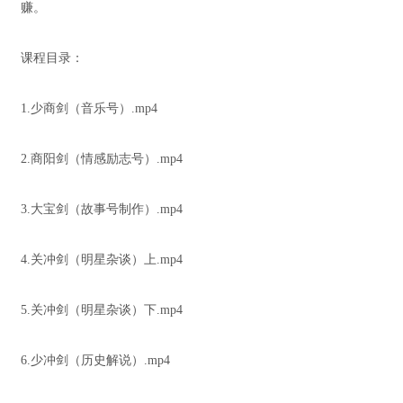
赚。
课程目录：
1.少商剑（音乐号）.mp4
2.商阳剑（情感励志号）.mp4
3.大宝剑（故事号制作）.mp4
4.关冲剑（明星杂谈）上.mp4
5.关冲剑（明星杂谈）下.mp4
6.少冲剑（历史解说）.mp4