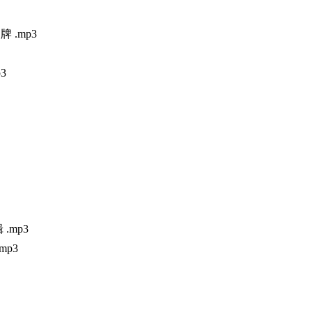
 .mp3
3
.mp3
mp3