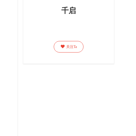
千启

关注Ta