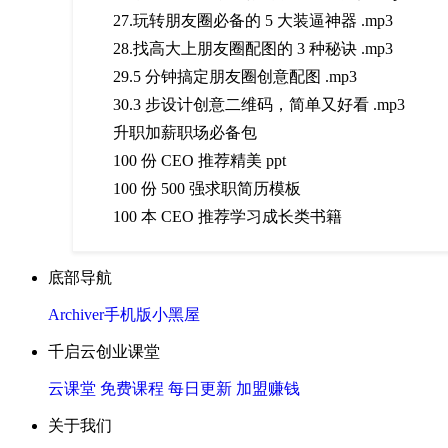
27.玩转朋友圈必备的 5 大装逼神器 .mp3
28.找高大上朋友圈配图的 3 种秘诀 .mp3
29.5 分钟搞定朋友圈创意配图 .mp3
30.3 步设计创意二维码，简单又好看 .mp3
升职加薪职场必备包
100 份 CEO 推荐精美 ppt
100 份 500 强求职简历模板
100 本 CEO 推荐学习成长类书籍
底部导航
Archiver
手机版
小黑屋
千启云创业课堂
云课堂
免费课程
每日更新
加盟赚钱
关于我们