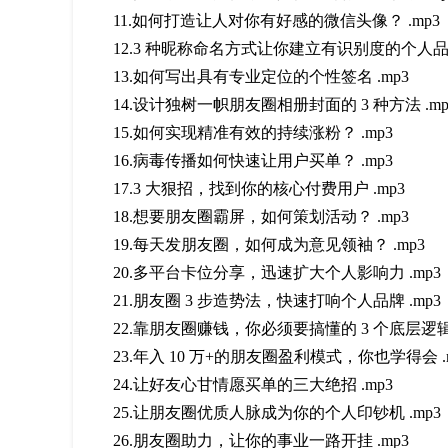
11.如何打造让人对你有好感的微信头像？ .mp3
12.3 种昵称命名方式让你建立有识别度的个人品牌
13.如何写出具有专业定位的个性签名 .mp3
14.设计独树一帜朋友圈相册封面的 3 种方法 .mp
15.如何实现精准有效的持续涨粉？ .mp3
16.病毒传播如何快速让用户买单？ .mp3
17.3 大狠招，找到你的核心付费用户 .mp3
18.想要朋友圈霸屏，如何策划活动？ .mp3
19.每天发朋友圈，如何成为意见领袖？ .mp3
20.多平台卡位分享，迅速扩大个人影响力 .mp3
21.朋友圈 3 步造势法，快速打响个人品牌 .mp3
22.靠朋友圈赚钱，你必须要搞懂的 3 个底层逻辑 
23.年入 10 万+的朋友圈盈利模式，你也学得会 .
24.让好友心甘情愿买单的三大绝招 .mp3
25.让朋友圈优质人脉成为你的个人印钞机 .mp3
26.朋友圈助力，让你的事业一路开挂 .mp3