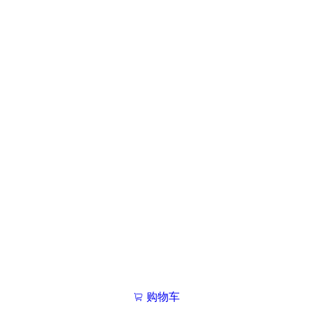
购物车
我的学院

