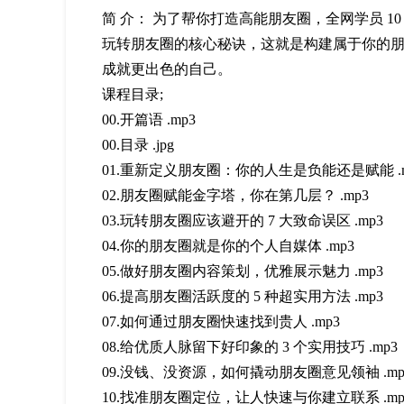
简 介： 为了帮你打造高能朋友圈，全网学员 1
玩转朋友圈的核心秘诀，这就是构建属于你的
成就更出色的自己。
课程目录;
00.开篇语 .mp3
00.目录 .jpg
01.重新定义朋友圈：你的人生是负能还是赋能 .m
02.朋友圈赋能金字塔，你在第几层？ .mp3
03.玩转朋友圈应该避开的 7 大致命误区 .mp3
04.你的朋友圈就是你的个人自媒体 .mp3
05.做好朋友圈内容策划，优雅展示魅力 .mp3
06.提高朋友圈活跃度的 5 种超实用方法 .mp3
07.如何通过朋友圈快速找到贵人 .mp3
08.给优质人脉留下好印象的 3 个实用技巧 .mp3
09.没钱、没资源，如何撬动朋友圈意见领袖 .mp
10.找准朋友圈定位，让人快速与你建立联系 .mp