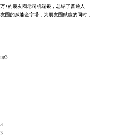
0 万+的朋友圈老司机端银，总结了普通人
朋友圈的赋能金字塔，为朋友圈赋能的同时，
p3
3
3