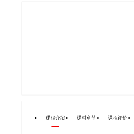
课程介绍
课时章节
课程评价