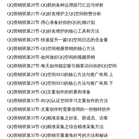
QQ营销班第20节-QQ群的各种运用技巧汇总与评析
QQ营销班第21节-QQ好友维护之QQ空间秒赞分析
QQ营销班第22节-用心准备好你的QQ礼物计划
QQ营销班第23节-QQ好友维护的核心工具和方法
QQ营销班第24节-快速提升一篇QQ空间日志的含金量
QQ营销班第25节-QQ空间相册营销的核心方法
QQ营销班第26节-如何做好QQ空间的视频营销
QQ营销班第27节-每天如何稳定吸引顾客访问你的QQ空间
QQ营销班第28节-QQ空间SEO的核心方法与推广布局 上
QQ营销班第29节-QQ空间SEO的核心方法与推广布局 下
QQ营销班第30节-QQ文案创作的积累和准备
QQ营销班第31节-向QQ认证空间学习文案创作的方法
QQ营销班第32节-文案创作时需要借用的一些独特软件
QQ营销班第33节-QQ精准采集之好友、群成员、访客
QQ营销班第34节-QQ精准采集之综合精准采集方法
QQ营销班第35节-QQ营销尽量避免封号的方法和秘诀