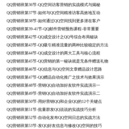
QQ营销班第36节-QQ空间访客营销的实战模式与揭秘
QQ营销班第37节-如何与QQ空间精准访客高效地互动
QQ营销班第38节-如何通过QQ空间找到更多潜在客户
QQ营销班第39-41节-QQ邮件营销预热课程-非常重要
QQ营销班第42节-QQ成交设计之QQ号综合布局秘诀
QQ营销班第43节-QQ吸引精准流量的两种比较稳定的方法
QQ营销班第44节-QQ成交设计的两大工具与核心流程
QQ营销班第45节-QQ营销的第一秘诀就是无条件赠送礼物
QQ营销班第46节-QQ信息与QQ空间文章赠品设计思路
QQ营销班第47节-QQ赠品自动化推广之技术与效果演示
QQ营销班第48节-营销QQ自动加好友软件实战演示一
QQ营销班第49节-营销QQ自动加好友软件实战演示二
QQ营销班第50节-用好营销QQ和企业QQ的12个关键点
QQ营销班第51节-批量群发QQ说说的实战技巧分析
QQ营销班第52节-自动化发布QQ空间日志的实战方法
QQ营销班第53节-发QQ好友信息与修改QQ空间的技巧