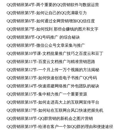
QQ营销班第4节-两个重要的QQ营销软件与数据运营
QQ营销班第5节-如何让自己的QQ充满吸引力
QQ营销班第6节-如何通过全网营销增加QQ信任度
QQ营销班第7节-如何找到 那些会赚钱的图片和文字
QQ营销班第8节-QQ号码推广 的综合秘诀
QQ营销班第9节-微信公众号文章采集与推广
QQ营销班第10节课-文档批量推广技巧之百度云和豆丁
QQ营销班第11节-百度云文档推广与精准营销思路
QQ营销班第12节-一个月上传一万个视频的方法揭秘
QQ营销班第13节-如何快速创造电子书推广QQ号码
QQ营销班第14节-快速搭建网络推广外包团队的秘诀
QQ营销班第15节-集中精力推广一个重要资源
QQ营销班第16节-如何走进高大上的互联网宣传平台
QQ营销班第17节-如何站在互联网台风口快速把握先机
QQ营销班第18节-QQ群营销的新机会之图片营销
QQ营销班第19节-给潜在客户一个加QQ群的理由和便捷途径