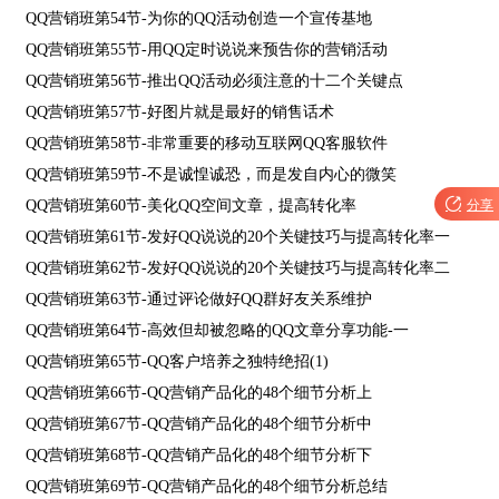
QQ营销班第54节-为你的QQ活动创造一个宣传基地
QQ营销班第55节-用QQ定时说说来预告你的营销活动
QQ营销班第56节-推出QQ活动必须注意的十二个关键点
QQ营销班第57节-好图片就是最好的销售话术
QQ营销班第58节-非常重要的移动互联网QQ客服软件
QQ营销班第59节-不是诚惶诚恐，而是发自内心的微笑

分享
QQ营销班第60节-美化QQ空间文章，提高转化率
QQ营销班第61节-发好QQ说说的20个关键技巧与提高转化率一
QQ营销班第62节-发好QQ说说的20个关键技巧与提高转化率二
QQ营销班第63节-通过评论做好QQ群好友关系维护
QQ营销班第64节-高效但却被忽略的QQ文章分享功能-一
QQ营销班第65节-QQ客户培养之独特绝招(1)
QQ营销班第66节-QQ营销产品化的48个细节分析上
QQ营销班第67节-QQ营销产品化的48个细节分析中
QQ营销班第68节-QQ营销产品化的48个细节分析下
QQ营销班第69节-QQ营销产品化的48个细节分析总结