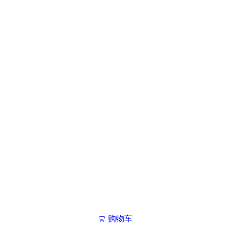
购物车
我的学院

