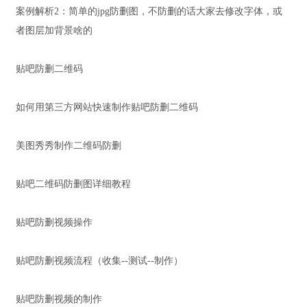
案例解析2：简单的jpg防删图，不防删的话大家去修改字体，或
者图层加背景啥的
贴吧防删二维码
如何用第三方网站快速制作贴吧防删二维码
美图秀秀制作二维码防删
贴吧二维码防删图详细教程
贴吧防删视频操作
贴吧防删视频流程（收集--测试--制作）
贴吧防删视频的制作