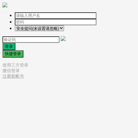
登录
快捷登录
使用三方登录
微信登录
注册新帐号