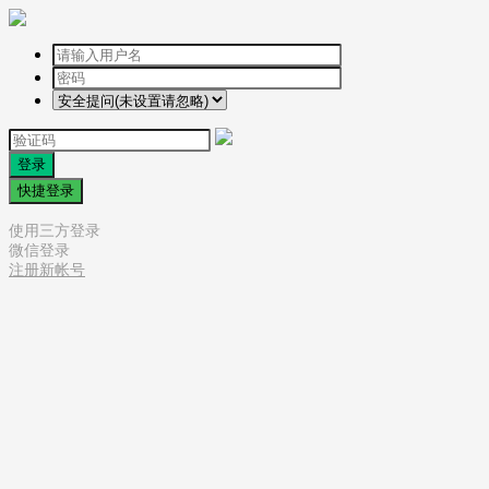
登录
快捷登录
使用三方登录
微信登录
注册新帐号