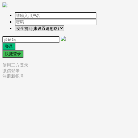
登录
快捷登录
使用三方登录
微信登录
注册新帐号