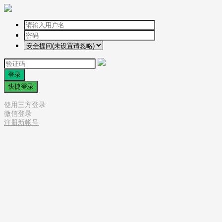
登录
快捷登录
使用三方登录
微信登录
注册新帐号