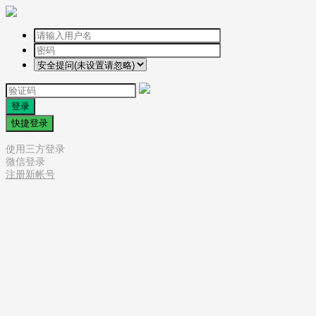
登录
快捷登录
使用三方登录
微信登录
注册新帐号