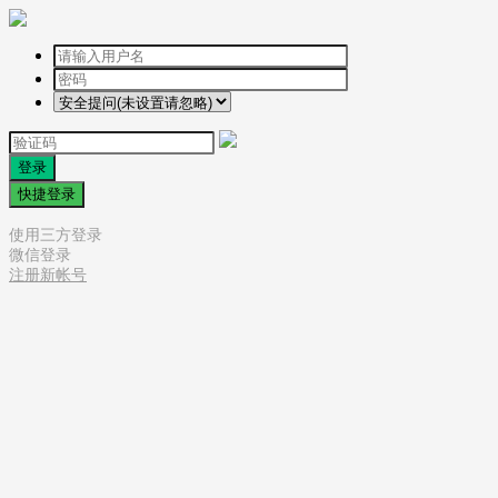
登录
快捷登录
使用三方登录
微信登录
注册新帐号