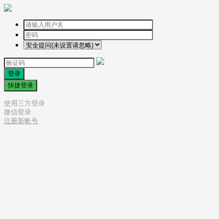
登录
快捷登录
使用三方登录
微信登录
注册新帐号