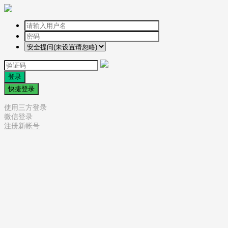
登录
快捷登录
使用三方登录
微信登录
注册新帐号