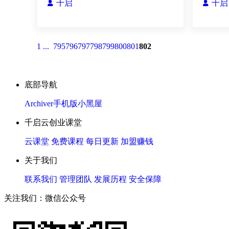
千启
千启


1 ...
795
796
797
798
799
800
801
802
底部导航
Archiver
手机版
小黑屋
千启云创业课堂
云课堂
免费课程
每日更新
加盟赚钱
关于我们
联系我们
管理团队
发展历程
安全保障
关注我们：微信公众号