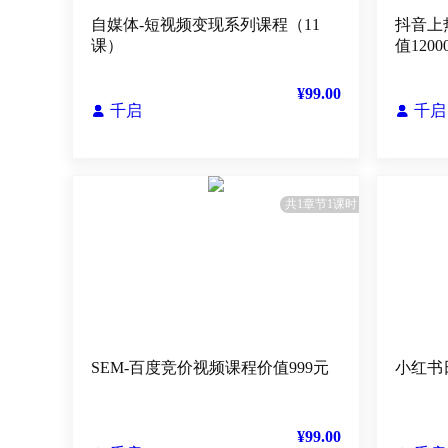
自媒体-短视频变现系列课程（11
抖音上
课）
值1200
¥99.00
千启
千启


共1章节1课时
SEM-百度竞价视频课程价值999元
小红书日
¥99.00