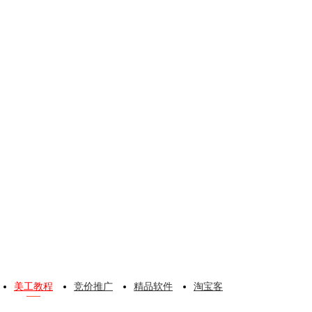
美工教程
竞价推广
精品软件
淘宝客