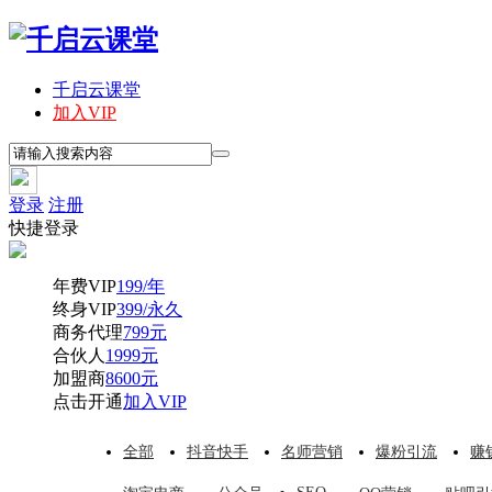
千启云课堂
加入VIP
登录
注册
快捷登录
年费VIP
199/年
终身VIP
399/永久
商务代理
799元
合伙人
1999元
加盟商
8600元
点击开通
加入VIP
全部
抖音快手
名师营销
爆粉引流
赚